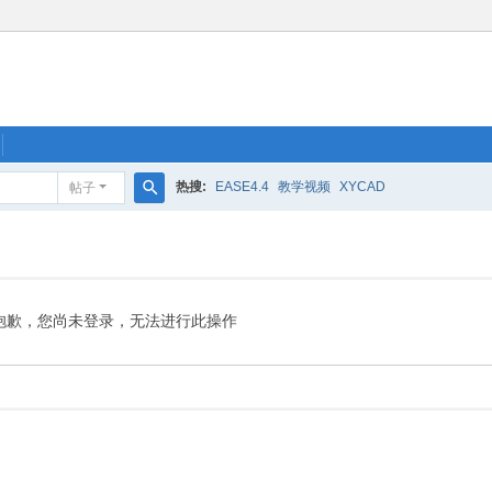
热搜:
EASE4.4
教学视频
XYCAD
帖子
搜
索
抱歉，您尚未登录，无法进行此操作