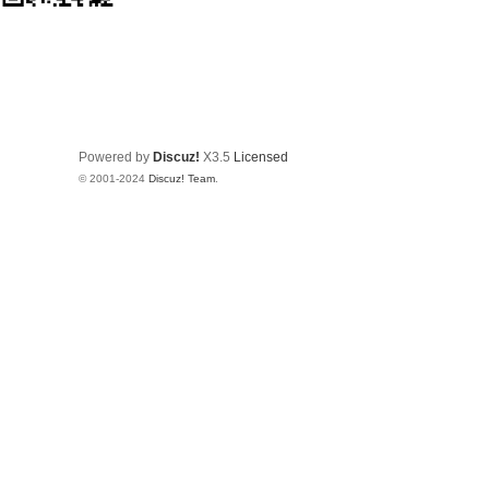
Powered by
Discuz!
X3.5
Licensed
© 2001-2024
Discuz! Team
.