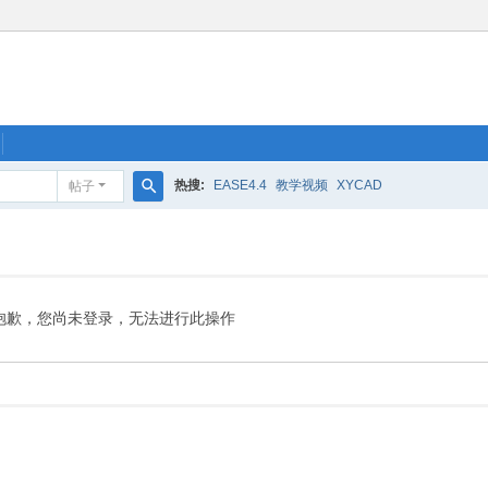
热搜:
EASE4.4
教学视频
XYCAD
帖子
搜
索
抱歉，您尚未登录，无法进行此操作