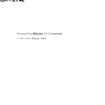
Powered by
Discuz!
X3.5
Licensed
© 2001-2024
Discuz! Team
.