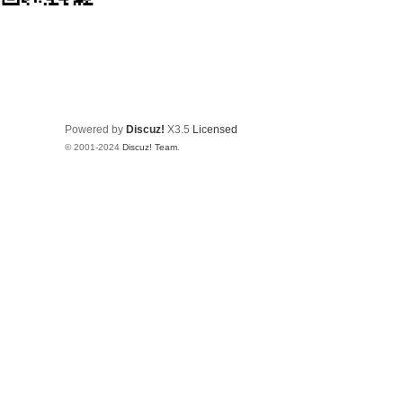
Powered by
Discuz!
X3.5
Licensed
© 2001-2024
Discuz! Team
.