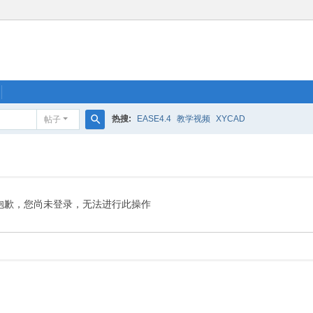
热搜:
EASE4.4
教学视频
XYCAD
帖子
搜
索
抱歉，您尚未登录，无法进行此操作