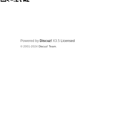
Powered by
Discuz!
X3.5
Licensed
© 2001-2024
Discuz! Team
.