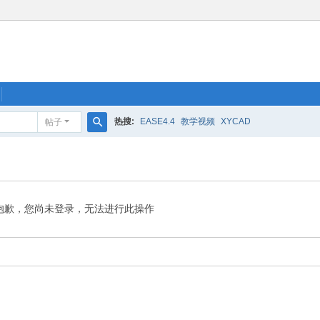
热搜:
EASE4.4
教学视频
XYCAD
帖子
搜
索
抱歉，您尚未登录，无法进行此操作