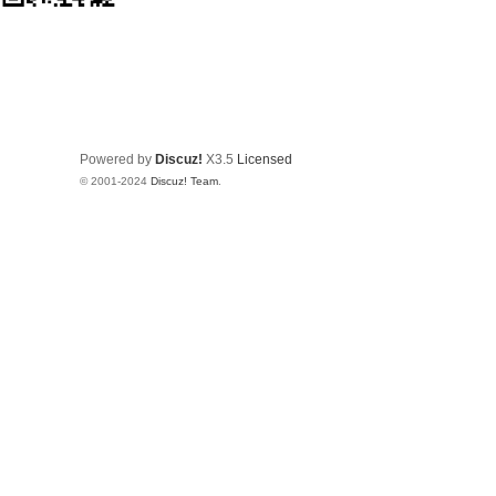
Powered by
Discuz!
X3.5
Licensed
© 2001-2024
Discuz! Team
.