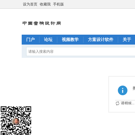
设为首页
收藏我
手机版
门户
论坛
视频教学
方案设计软件
关于
请稍候...