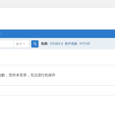
热搜:
EASE4.4
教学视频
XYCAD
帖子
搜
索
抱歉，您尚未登录，无法进行此操作