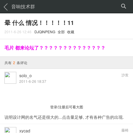
音响技术群
晕 什么 情况！！！！！11
2011-6-26 12:46
DJQINPENG
全部
收藏
毛片 都来论坛了？？？？？？？？？？？？？？
共有
2
条评论
沙发
solo_o
2011-6-26 18:37
登录/注册后可看大图
说明设计网的名气还是很大的...点击量足够, 才有各种广告的出现.
藤椅
xycad