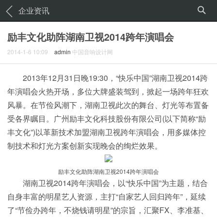
企业资讯
励丰文化助阵湖南卫视2014跨年演唱会
2014-1-6 10:09
admin
中国音响设计网
2013年12月31日晚19:30，“快乐中国”湖南卫视2014跨
年演唱会火热开场，多位大牌盛装驾到，掀起一场跨年狂欢
风暴。在节俭风潮下，湖南卫视此次的舞台、灯光等布置备
受各界瞩目。广州励丰文化科技股份有限公司(以下简称“励
丰文化”)以革新技术加盟湖南卫视跨年演唱会，用多媒体控
制技术和灯光方案创新实现晚会的绚烂效果。
励丰文化助阵湖南卫视2014跨年演唱会
湖南卫视2014跨年演唱会，以“快乐中国”为主题，结合
自身丰富的明星艺人资源，主打“自家艺人回归跨年”，延续
了“节俭办跨年，不烧钱请明星”的宗旨，汇聚FX、李准基、